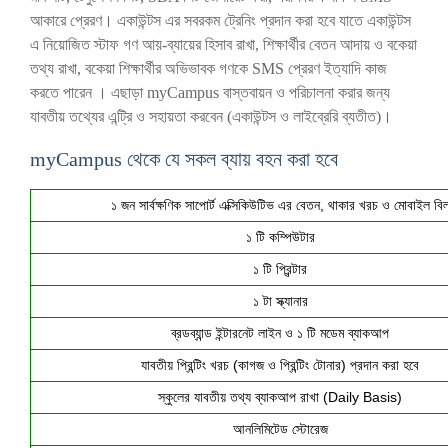
আকারে প্রেরণ। একাউন্টস এর সবরকম ট্রেনিং প্রদান করা হবে যাতে একাউন্টস
এ নিয়োজিত স্টাফ গণ আয়-ব্যায়ের হিসাব রাখা, শিক্ষার্থীর বেতন আদায় ও বকেয়া
তথ্য রাখা, বকেয়া শিক্ষার্থীর অভিভাবক গণকে SMS প্রেরণ ইত্যাদি কাজ
করতে পারেন । এছাড়া myCampus বাস্তবায়ন ও পরিচালনা করার জন্য
যাবতীয় তথ্যের এন্ট্রি ও সহায়তা করবেন (একাউন্টস ও লাইব্রেরি ব্যতীত)।
myCampus থেকে যে সকল ব্যায় বহন করা হবে
১ জন সার্বক্ষণিক সাপোর্ট এক্সিকিউটিভ এর বেতন, থাকার খরচ ও মোবাইল বি
১ টি কম্পিউটার
১ টি প্রিন্টার
১ টা স্ক্যানার
ব্রডব্যান্ড ইন্টারনেট লাইন ও ১ টি মডেম ব্যাকআপ
যাবতীয় প্রিন্টিং খরচ (কাগজ ও প্রিন্টিং টোনার) প্রদান করা হবে
স্কুলের যাবতীয় তথ্য ব্যাকআপ রাখা (Daily Basis)
আনলিমিটেড স্টোরেজ