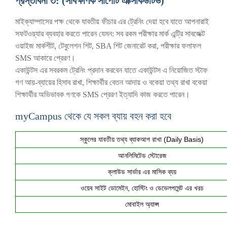
প্রস্তাবনা ৩: (সার্বক্ষণিক সাপোর্ট এক্সিকিউটিভ)
মাইক্যাম্পাসের পক্ষ থেকে যাবতীয় ফীচার এর ট্রেনিং দেয়া হবে যাতে আপনারাই
সফটওয়্যার ব্যবহার করতে পারেন যেমন: সব রকম পরীক্ষার মার্ক এন্ট্রি সাবজেক্ট
ওয়াইজ মার্কশীট, টেবুলেশন শিট, SBA শিট জেনারেট করা, পরীক্ষার ফলাফল
SMS আকারে প্রেরণ।
একাউন্টস এর সবরকম ট্রেনিং প্রদান করবেন যাতে একাউন্টস এ নিয়োজিত স্টাফ
গণ আয়-ব্যায়ের হিসাব রাখা, শিক্ষার্থীর বেতন আদায় ও বকেয়া তথ্য রাখা বকেয়া
শিক্ষার্থীর অভিভাবক গণকে SMS প্রেরণ ইত্যাদি কাজ করতে পারেন।
myCampus থেকে যে সকল ব্যায় বহন করা হবে
স্কুলের যাবতীয় তথ্য ব্যাকআপ রাখা (Daily Basis)
আনলিমিটেড স্টোরেজ
ক্লাউড সার্ভার এর মাসিক ব্যয়
ওয়েব সাইট ডোমেইন, হোস্টিং ও ডেভেলপমেন্ট এর খরচ
মোবাইল অ্যাপ্স