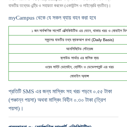
যাবতীয় তথ্যের এন্ট্রি ও সহায়তা করবেন (একাউন্টস ও লাইব্রেরি ব্যতীত)।
myCampus থেকে যে সকল ব্যায় বহন করা হবে
১ জন সার্বক্ষণিক সাপোর্ট এক্সিকিউটিভ এর বেতন, থাকার খরচ ও মোবাইল বি
স্কুলের যাবতীয় তথ্য ব্যাকআপ রাখা (Daily Basis)
আনলিমিটেড স্টোরেজ
ক্লাউড সার্ভার এর মাসিক ব্যয়
ওয়েব সাইট ডোমেইন, হোস্টিং ও ডেভেলপমেন্ট এর খরচ
মোবাইল অ্যাপ্স
প্রতিটি SMS এর জন্য মাস্কিং সহ খরচ পড়বে ০.৫৫ টাকা
(পঞ্চান্ন পয়সা) অথবা মাস্কিং বিহীন ০.৩০ টাকা (ত্রিশ
পয়সা)।